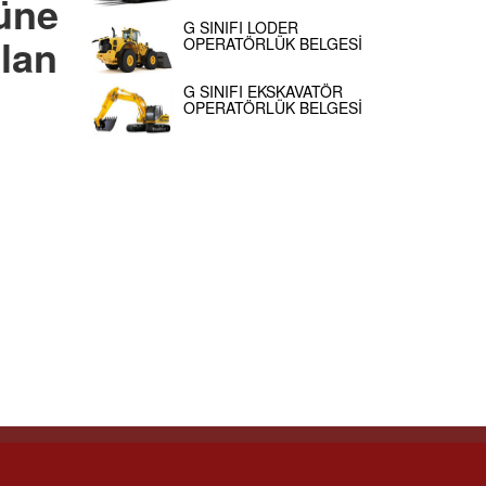
üne
G SINIFI LODER
olan
OPERATÖRLÜK BELGESİ
G SINIFI EKSKAVATÖR
OPERATÖRLÜK BELGESİ