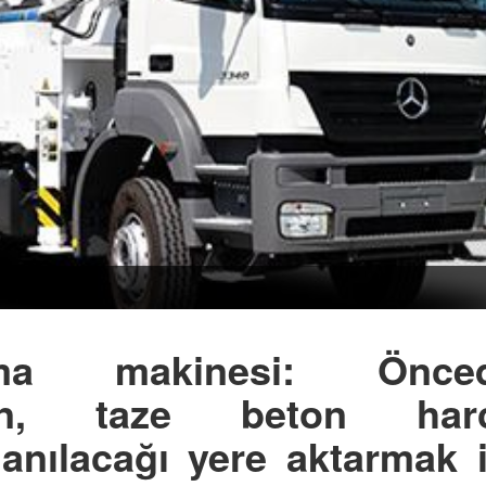
ma makinesi: Önce
on, taze beton harc
anılacağı yere aktarmak i