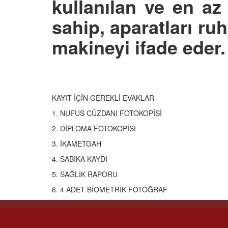
kullanılan ve en a
sahip, aparatları ruh
makineyi ifade eder.
KAYIT İÇİN GEREKLİ EVAKLAR
1. NUFUS CÜZDANI FOTOKOPİSİ
2. DİPLOMA FOTOKOPİSİ
3. İKAMETGAH
4. SABIKA KAYDI
5. SAĞLIK RAPORU
6. 4 ADET BİOMETRİK FOTOĞRAF