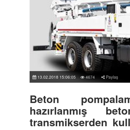
13.02.2018 15:06:05
4674
Paylaş
Beton pompala
hazırlanmış bet
transmikserden kull