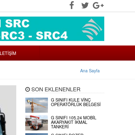
İLETİŞİM
Ana Sayfa
SON EKLENENLER
G SINIFI KULE VİNÇ
OPERATÖRLÜK BELGESİ
G SINIFI 105.24 MOBİL
AKARYAKIT İKMAL
TANKERİ