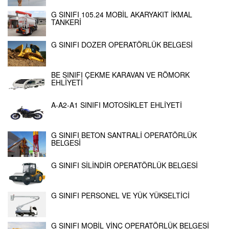
G SINIFI 105.24 MOBİL AKARYAKIT İKMAL
TANKERİ
G SINIFI DOZER OPERATÖRLÜK BELGESİ
BE SINIFI ÇEKME KARAVAN VE RÖMORK
EHLİYETİ
A-A2-A1 SINIFI MOTOSİKLET EHLİYETİ
G SINIFI BETON SANTRALİ OPERATÖRLÜK
BELGESİ
G SINIFI SİLİNDİR OPERATÖRLÜK BELGESİ
G SINIFI PERSONEL VE YÜK YÜKSELTİCİ
G SINIFI MOBİL VİNÇ OPERATÖRLÜK BELGESİ