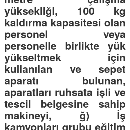
yüksekliği, 100 kg
kaldırma kapasitesi olan
personel veya
personelle birlikte yük
yükseltmek için
kullanılan ve sepet
aparatı bulunan,
aparatları ruhsata işli ve
tescil belgesine sahip
makineyi, ğ) İş
kamyonları grubu eğitim