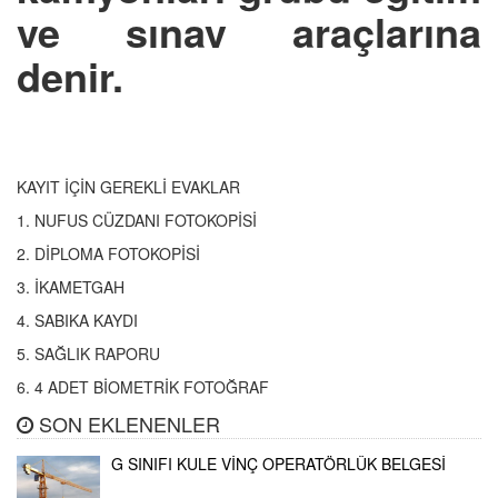
ve sınav araçlarına
denir.
KAYIT İÇİN GEREKLİ EVAKLAR
1. NUFUS CÜZDANI FOTOKOPİSİ
2. DİPLOMA FOTOKOPİSİ
3. İKAMETGAH
4. SABIKA KAYDI
5. SAĞLIK RAPORU
6. 4 ADET BİOMETRİK FOTOĞRAF
SON EKLENENLER
G SINIFI KULE VİNÇ OPERATÖRLÜK BELGESİ