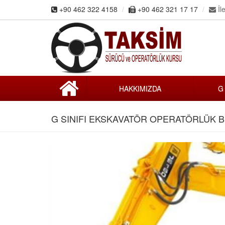
+90 462 322 4158
+90 462 321 17 17
İle
HAKKIMIZDA
G
G SINIFI EKSKAVATÖR OPERATÖRLÜK 