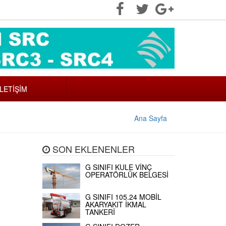
İLETİŞİM
Ana Sayfa
SON EKLENENLER
G SINIFI KULE VİNÇ
OPERATÖRLÜK BELGESİ
G SINIFI 105.24 MOBİL
AKARYAKIT İKMAL
TANKERİ