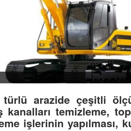
ürlü arazide çeşitli ölç
 kanalları temizleme, top
eme işlerinin yapılması, 