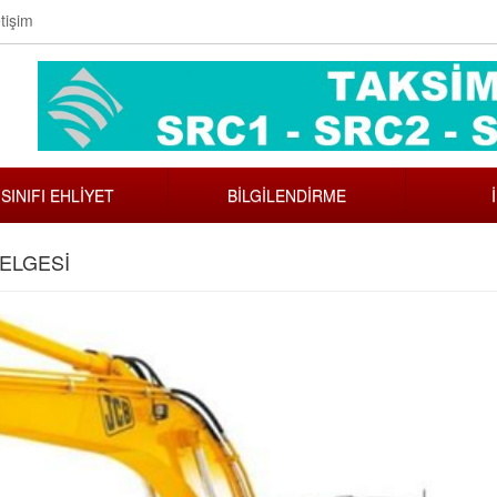
tişim
 SINIFI EHLİYET
BİLGİLENDİRME
BELGESİ