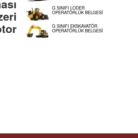
ması
G SINIFI LODER
eri
OPERATÖRLÜK BELGESİ
tor
G SINIFI EKSKAVATÖR
OPERATÖRLÜK BELGESİ