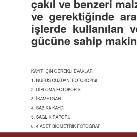
çakıl ve benzeri mal
ve gerektiğinde ar
işlerde kullanılan
gücüne sahip makin
KAYIT İÇİN GEREKLİ EVAKLAR
1. NUFUS CÜZDANI FOTOKOPİSİ
2. DİPLOMA FOTOKOPİSİ
3. İKAMETGAH
4. SABIKA KAYDI
5. SAĞLIK RAPORU
6. 4 ADET BİOMETRİK FOTOĞRAF