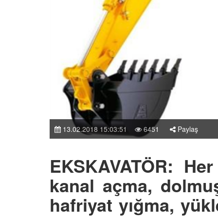
13.02.2018 15:03:51
6451
Paylaş
EKSKAVATÖR: Her t
kanal açma, dolmuş
hafriyat yığma, yükl