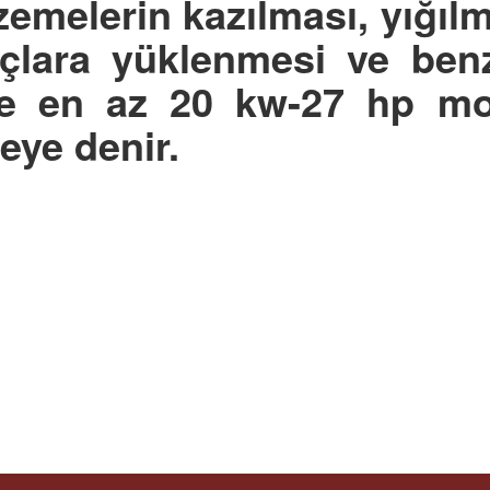
zemelerin kazılması, yığıl
açlara yüklenmesi ve benz
 ve en az 20 kw-27 hp mo
eye denir.