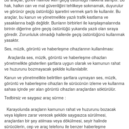
hak, halkın can ve mal güvenliğini tehlikeye sokmamak, duyurulur
ve görünür geçiş üstünlüğü işaretini vermek şartı ile kullanılır. Bu
araçlar, bu kanun ve yönetmelikte yazılı trafik kısıtlama ve
yasaklarına bağlı değildir. Bunların birbirleri ile karşılaşmalarında
birinin diğerine göre geçiş üstünlüğü yukarıda yazılı olan sıraya
göredir. Zorunluluk olmadığı hallerde geçiş üstünlüğünü kullanmak
yasaktır.
Ses, müzik, görüntü ve haberleşme cihazlarının kullanılması:
Araçlarda ses, müzik, görüntü ve haberleşme cihazları
yönetmelikte gösterilen şartlara uygun olarak ve kamunun rahat
ve huzurunu bozmayacak şekilde kullanılabilir.
Kanun ve yönetmelikte belirtilen şartlara uymayan ses, müzik,
görüntü ve haberleşme cihazları ile sürücünün izleme ve kullanma
sahası içinde yer alan görüntü cihazları araçlardan söktürülür.
Tedbirsiz ve saygısız araç sürme :
Karayolunda araçların kamunun rahat ve huzurunu bozacak
veya kişilere zarar verecek şekilde saygısızca sürülmesi,
araçlardan bir şey atılması veya dökülmesi, seyir halinde
sürücülerin, cep ve araç telefonu ile benzer haberleşme