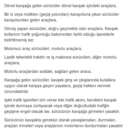
Dönel kavşağa gelen sürücüler dönel kavşak içindeki araçlara,
Bir iz veya mülkten (geçiş yolundan) karayoluna çıkan sürücüler
karayolundan gelen araçlara,
Dönüş yapan sürücüler, doğru geçmekte olan araçlara, Kavşak
kollarının trafik yoğunluğu bakımından farklı olduğu işaretlerle
belirtilmemiş ise;
Motorsuz araç sürücüleri, motorlu araçlara,
Lastik tekerlekli traktör ve iş makinesi sürücüleri, diğer motorlu
araçlara,
Motorlu araçlardan soldaki, sağdan gelen araca,
Kavşağa gelen sürücüler, kavşek giriş ve çıkışlarında kutallara
uygun olarak karşıya geçen yayalara, geçiş hakkını vermek
zorundadırlar.
Işıklı trafik işaretleri izin verse bile trafik akımı, kendisini kavşak
içinde durmaya zorlayacak veya diğer doğrultudaki trafiğin
geçişine engel olacak ise, sürücünün kavşağa girmeleri yasaktır.
Sürücünün kavşakta gereksiz olarak yavaşlamaları, durmaları,
araçtan inmeleri veya araçlarının motorlarını durdurmaları yasaktır